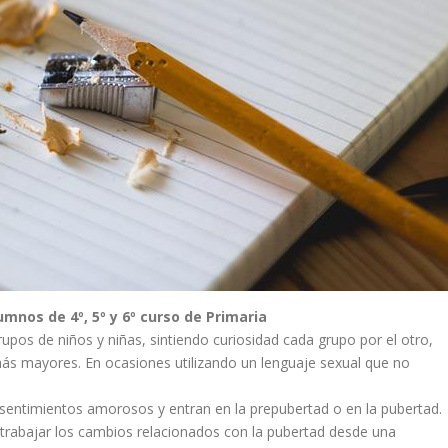
umnos de 4º, 5º y 6º curso de Primaria
pos de niños y niñas, sintiendo curiosidad cada grupo por el otro,
s mayores. En ocasiones utilizando un lenguaje sexual que no
sentimientos amorosos y entran en la prepubertad o en la pubertad.
 trabajar los cambios relacionados con la pubertad desde una