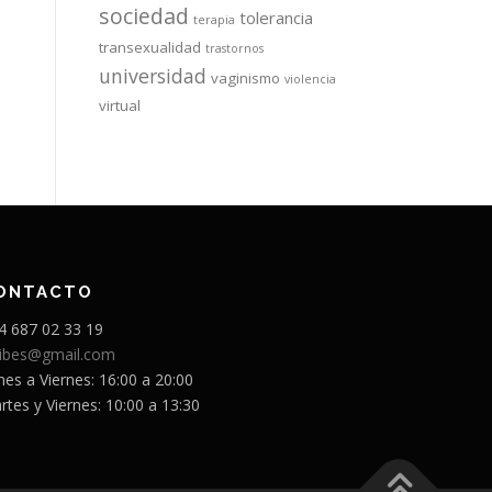
sociedad
tolerancia
terapia
transexualidad
trastornos
universidad
vaginismo
violencia
virtual
ONTACTO
4 687 02 33 19
sibes@gmail.com
nes a Viernes: 16:00 a 20:00
rtes y Viernes: 10:00 a 13:30