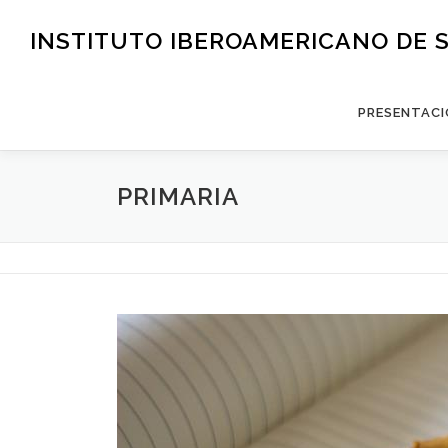
Saltar
al
INSTITUTO IBEROAMERICANO DE 
contenido
PRESENTACI
PRIMARIA