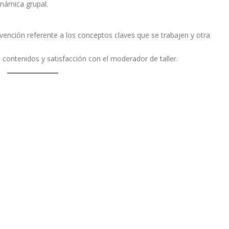
dinámica grupal.
rvención referente a los conceptos claves que se trabajen y otra
e contenidos y satisfacción con el moderador de taller.