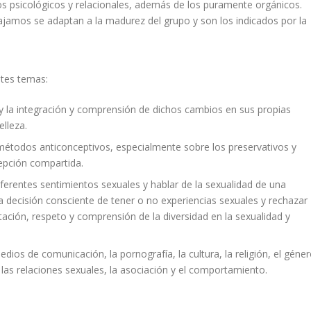
s psicológicos y relacionales, además de los puramente orgánicos.
ajamos se adaptan a la madurez del grupo y son los indicados por la
entes temas:
y la integración y comprensión de dichos cambios en sus propias
elleza.
métodos anticonceptivos, especialmente sobre los preservativos y
cepción compartida.
ferentes sentimientos sexuales y hablar de la sexualidad de una
decisión consciente de tener o no experiencias sexuales y rechazar
ación, respeto y comprensión de la diversidad en la sexualidad y
edios de comunicación, la pornografía, la cultura, la religión, el géner
 las relaciones sexuales, la asociación y el comportamiento.