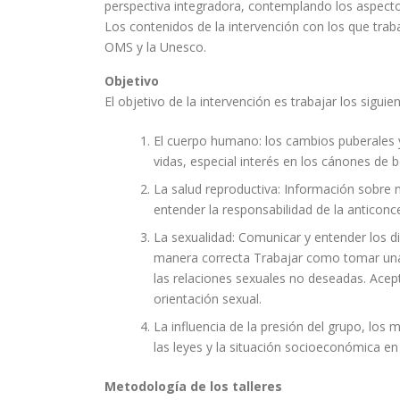
perspectiva integradora, contemplando los aspecto
Los contenidos de la intervención con los que trab
OMS y la Unesco.
Objetivo
El objetivo de la intervención es trabajar los sigui
El cuerpo humano: los cambios puberales 
vidas, especial interés en los cánones de b
La salud reproductiva: Información sobre 
entender la responsabilidad de la anticon
La sexualidad: Comunicar y entender los di
manera correcta Trabajar como tomar una 
las relaciones sexuales no deseadas. Acept
orientación sexual.
La influencia de la presión del grupo, los m
las leyes y la situación socioeconómica en
Metodología de los talleres