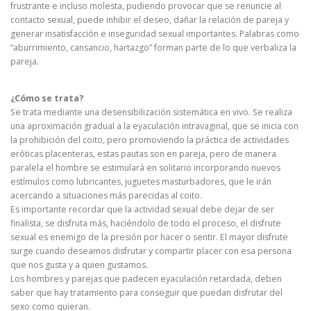
frustrante e incluso molesta, pudiendo provocar que se renuncie al
contacto sexual, puede inhibir el deseo, dañar la relación de pareja y
generar insatisfacción e inseguridad sexual importantes. Palabras como
“aburrimiento, cansancio, hartazgo” forman parte de lo que verbaliza la
pareja.
¿Cómo se trata?
Se trata mediante una desensibilización sistemática en vivo. Se realiza
una aproximación gradual a la eyaculación intravaginal, que se inicia con
la prohibición del coito, pero promoviendo la práctica de actividades
eróticas placenteras, estas pautas son en pareja, pero de manera
paralela el hombre se estimulará en solitario incorporando nuevos
estímulos como lubricantes, juguetes masturbadores, que le irán
acercando a situaciones más parecidas al coito.
Es importante recordar que la actividad sexual debe dejar de ser
finalista, se disfruta más, haciéndolo de todo el proceso, el disfrute
sexual es enemigo de la presión por hacer o sentir. El mayor disfrute
surge cuando deseamos disfrutar y compartir placer con esa persona
que nos gusta y a quien gustamos.
Los hombres y parejas que padecen eyaculación retardada, deben
saber que hay tratamiento para conseguir que puedan disfrutar del
sexo como quieran.