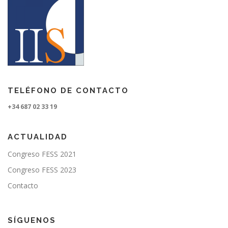
TELÉFONO DE CONTACTO
+34 687 02 33 19
ACTUALIDAD
Congreso FESS 2021
Congreso FESS 2023
Contacto
SÍGUENOS