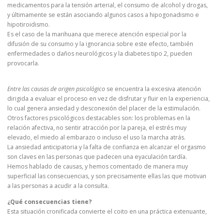
medicamentos para la tensión arterial, el consumo de alcohol y drogas,
y últimamente se están asociando algunos casos a hipogonadismo e
hipotiroidismo.
Es el caso de la marihuana que merece atención especial por la
difusión de su consumo y la ignorancia sobre este efecto, también
enfermedades o daños neurológicos y la diabetes tipo 2, pueden
provocarla.
Entre las causas de origen psicológico
se encuentra la excesiva atención
dirigida a evaluar el proceso en vez de disfrutar y fluir en la experiencia,
lo cual genera ansiedad y desconexión del placer de la estimulación.
Otros factores psicológicos destacables son: los problemas en la
relación afectiva, no sentir atracción por la pareja, el estrés muy
elevado, el miedo al embarazo o incluso el uso la marcha atrás.
La ansiedad anticipatoria y la falta de confianza en alcanzar el orgasmo
son claves en las personas que padecen una eyaculación tardía.
Hemos hablado de causas, y hemos comentado de manera muy
superficial las consecuencias, y son precisamente ellas las que motivan
a las personas a acudir a la consulta.
¿Qué consecuencias tiene?
Esta situación cronificada convierte el coito en una práctica extenuante,