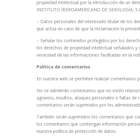
propiedad intelectual por la introducción de un det
INSTITUTO IBEROAMERICANO DE SEXOLOGÍA, S.L.
– Datos personales del interesado titular de los de
que actúa en caso de que la reclamación la presente
– Señalar los contenidos protegidos por los derecho
los derechos de propiedad intelectual señalados y d
veracidad de las informaciones facilitadas en la noti
Política de comentarios
En nuestra web se permiten realizar comentarios pa
No se admitirán comentarios que no estén relacion
agravios, insultos, ataques personales o faltas de
comentarios serán suprimidos por los administrado
También serán suprimidos los comentarios que co
los comentarios que contengan información persona
nuestra política de protección de datos.