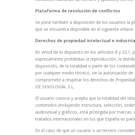
Plataforma de resolución de conflictos
Se pone también a disposición de los usuarios la pl
que se encuentra disponible en el siguiente enlace
Derechos de propiedad intelectual e industria
En virtud de lo dispuesto en los artículos 8 y 32.1
expresamente prohibidas la reproducción, la distri
disposición, de la totalidad o parte de los conteni
por cualquier medio técnico, sin la autorización
compromete a respetar los derechos de Propiedad
DE SEXOLOGÍA, S.L..
El usuario conoce y acepta que la totalidad del sit
contenidos (incluyendo estructura, selección, orde
audiovisual y gráficos, está protegida por marcas,
tratados internacionales en los que España es part
En el caso de que un usuario o un tercero conside