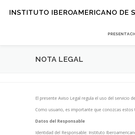
Saltar
al
INSTITUTO IBEROAMERICANO DE 
contenido
PRESENTACI
NOTA LEGAL
El presente Aviso Legal regula el uso del servicio d
Como usuario, es importante que conozcas estos t
Datos del Responsable
Identidad del Responsable: Instituto Iberoamerican