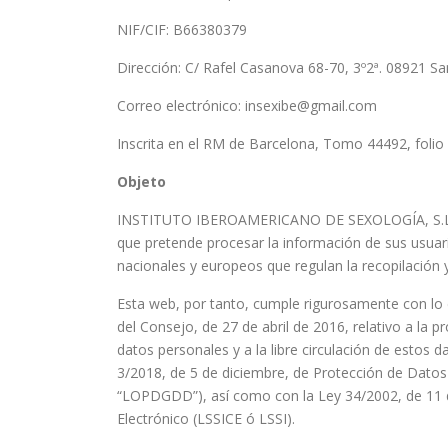
NIF/CIF: B66380379
Dirección: C/ Rafel Casanova 68-70, 3º2ª. 08921 
Correo electrónico: insexibe@gmail.com
Inscrita en el RM de Barcelona, Tomo 44492, folio 
Objeto
INSTITUTO IBEROAMERICANO DE SEXOLOGÍA, S.L. po
que pretende procesar la información de sus usuario
nacionales y europeos que regulan la recopilación 
Esta web, por tanto, cumple rigurosamente con lo
del Consejo, de 27 de abril de 2016, relativo a la p
datos personales y a la libre circulación de estos 
3/2018, de 5 de diciembre, de Protección de Datos 
“LOPDGDD”), así como con la Ley 34/2002, de 11 de
Electrónico (LSSICE ó LSSI).