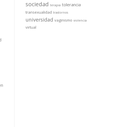
sociedad
tolerancia
terapia
transexualidad
trastornos
universidad
vaginismo
violencia
virtual
d
en