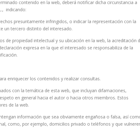
erminado contenido en la web, deberá notificar dicha circunstancia a
, indicando:
rechos presuntamente infringidos, o indicar la representación con la
 un tercero distinto del interesado.
s de propiedad intelectual y su ubicación en la web, la acreditación 
eclaración expresa en la que el interesado se responsabiliza de la
ficación.
ra enriquecer los contenidos y realizar consultas.
ados con la temática de esta web, que incluyan difamaciones,
 respeto en general hacia el autor o hacia otros miembros. Estos
res de la web.
ntengan información que sea obviamente engañosa o falsa, así com
l, como, por ejemplo, domicilios privado o teléfonos y que vulnere