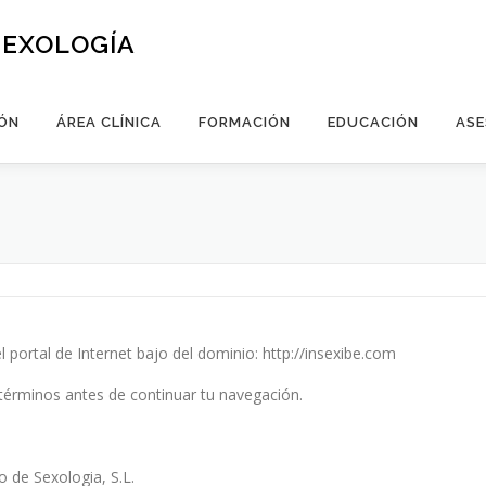
SEXOLOGÍA
ÓN
ÁREA CLÍNICA
FORMACIÓN
EDUCACIÓN
ASE
el portal de Internet bajo del dominio: http://insexibe.com
érminos antes de continuar tu navegación.
o de Sexologia, S.L.