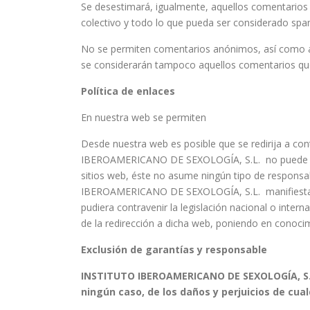
Se desestimará, igualmente, aquellos comentarios
colectivo y todo lo que pueda ser considerado spa
No se permiten comentarios anónimos, así como a
se considerarán tampoco aquellos comentarios que
Política de enlaces
En nuestra web se permiten
Desde nuestra web es posible que se redirija a co
IBEROAMERICANO DE SEXOLOGÍA, S.L. no puede cont
sitios web, éste no asume ningún tipo de responsa
IBEROAMERICANO DE SEXOLOGÍA, S.L. manifiesta qu
pudiera contravenir la legislación nacional o intern
de la redirección a dicha web, poniendo en conoci
Exclusión de garantías y responsable
INSTITUTO IBEROAMERICANO DE SEXOLOGÍA, S.L
ningún caso, de los daños y perjuicios de cua