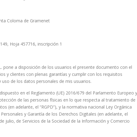
Santa Coloma de Gramenet
149, Hoja 457716, inscripción 1
ne a disposición de los usuarios el presente documento con el
s y clientes con plenas garantías y cumplir con los requisitos
y uso de los datos personales de mis usuarios.
 dispuesto en el Reglamento (UE) 2016/679 del Parlamento Europeo 
rotección de las personas físicas en lo que respecta al tratamiento de
datos (en adelante, el “RGPD”), y la normativa nacional Ley Orgánica
Personales y Garantía de los Derechos Digitales (en adelante, el
 julio, de Servicios de la Sociedad de la Información y Comercio