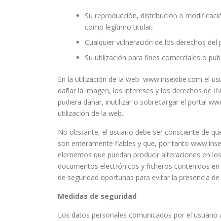
Su reproducción, distribución o modificaci
como legítimo titular;
Cualquier vulneración de los derechos del 
Su utilización para fines comerciales o publi
En la utilización de la web www.insexibe.com el u
dañar la imagen, los intereses y los derechos 
pudiera dañar, inutilizar o sobrecargar el portal w
utilización de la web.
No obstante, el usuario debe ser consciente de qu
son enteramente fiables y que, por tanto www.inse
elementos que puedan producir alteraciones en los
documentos electrónicos y ficheros contenidos e
de seguridad oportunas para evitar la presencia d
Medidas de seguridad
Los datos personales comunicados por el usuar