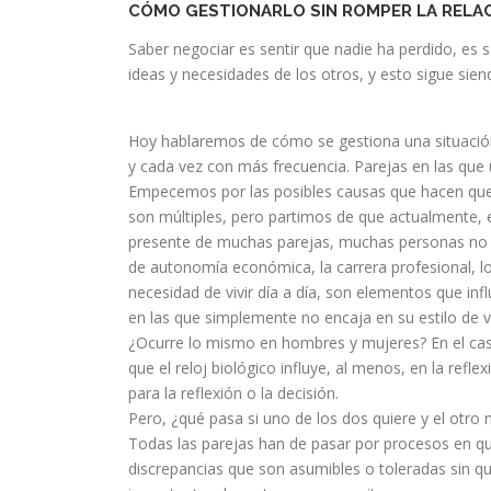
CÓMO GESTIONARLO SIN ROMPER LA RELAC
Saber negociar es sentir que nadie ha perdido, es 
ideas y necesidades de los otros, y esto sigue si
Hoy hablaremos de cómo se gestiona una situación
y cada vez con más frecuencia. Parejas en las que u
Empecemos por las posibles causas que hacen que 
son múltiples, pero partimos de que actualmente, 
presente de muchas parejas, muchas personas no tien
de autonomía económica, la carrera profesional, lo
necesidad de vivir día a día, son elementos que in
en las que simplemente no encaja en su estilo de v
¿Ocurre lo mismo en hombres y mujeres? En el cas
que el reloj biológico influye, al menos, en la ref
para la reflexión o la decisión.
Pero, ¿qué pasa si uno de los dos quiere y el otro
Todas las parejas han de pasar por procesos en q
discrepancias que son asumibles o toleradas sin q