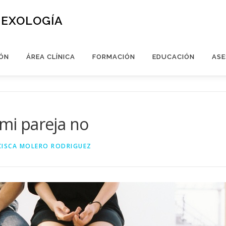
SEXOLOGÍA
ÓN
ÁREA CLÍNICA
FORMACIÓN
EDUCACIÓN
ASE
 mi pareja no
CISCA MOLERO RODRIGUEZ