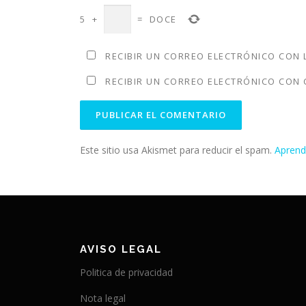
5
+
=
DOCE
RECIBIR UN CORREO ELECTRÓNICO CON 
RECIBIR UN CORREO ELECTRÓNICO CON 
Este sitio usa Akismet para reducir el spam.
Aprend
AVISO LEGAL
Politica de privacidad
Nota legal