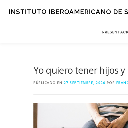
Saltar
al
INSTITUTO IBEROAMERICANO DE 
contenido
PRESENTACI
Yo quiero tener hijos y
PÚBLICADO EN
27 SEPTIEMBRE, 2020
POR
FRAN