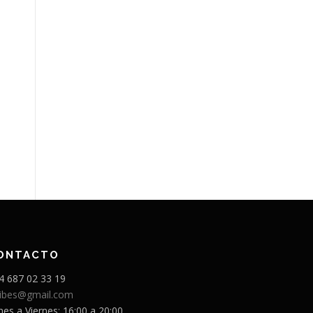
ONTACTO
4 687 02 33 19
sibes@gmail.com
nes a Viernes: 16:00 a 20:00