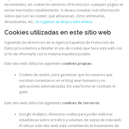
necesidades, sin
cookies
los servicios ofrecidos por cualquier página se
verían mermados notablemente. Si desea consultar más información
sobre qué son las
cookies
, qué almacenan, cómo eliminarlas,
desactivarlas, etc.,
le rogamos se dirija a este enlace.
Cookies utilizadas en este sitio web
Siguiendo las directrices de la Agencia Española de Protección de
Datos procedemos a detallar el uso de
cookies
que hace esta web con
el fin de informarle con la máxima exactitud posible.
Este sitio web utiliza las siguientes
cookies propias
:
Cookies de sesión, para garantizar que los usuarios que
escriban comentarios en el blog sean humanos y no
aplicaciones automatizadas. De esta forma se combate el
spam
.
Este sitio web utiliza las siguientes
cookies de terceros
:
Google Analytics: Almacena
cookies
para poder elaborar
estadísticas sobre el tráfico y volumen de visitas de esta web.
Al utilizar este sitio web está consintiendo el tratamiento de