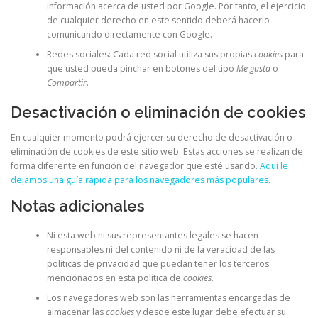
información acerca de usted por Google. Por tanto, el ejercicio
de cualquier derecho en este sentido deberá hacerlo
comunicando directamente con Google.
Redes sociales: Cada red social utiliza sus propias
cookies
para
que usted pueda pinchar en botones del tipo
Me gusta
o
Compartir
.
Desactivación o eliminación de cookies
En cualquier momento podrá ejercer su derecho de desactivación o
eliminación de cookies de este sitio web. Estas acciones se realizan de
forma diferente en función del navegador que esté usando.
Aquí le
dejamos una guía rápida para los navegadores más populares
.
Notas adicionales
Ni esta web ni sus representantes legales se hacen
responsables ni del contenido ni de la veracidad de las
políticas de privacidad que puedan tener los terceros
mencionados en esta política de
cookies
.
Los navegadores web son las herramientas encargadas de
almacenar las
cookies
y desde este lugar debe efectuar su