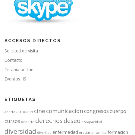
ACCESOS DIRECTOS
Solicitud de visita
Contacto
Terapia on line
Eventos IIS
ETIQUETAS
cine
comunicacion
congresos
cuerpo
atraccion
aborto
derechos
deseo
cursos
deporte
discapacidad
diversidad
enfermedad
formacion
familia
divertido
erotismo