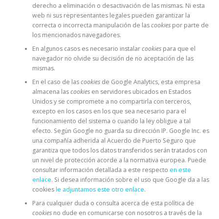
derecho a eliminación o desactivación de las mismas. Ni esta
web ni sus representantes legales pueden garantizar la
correcta o incorrecta manipulación de las
cookies
por parte de
los mencionados navegadores.
En algunos casos es necesario instalar
cookies
para que el
navegador no olvide su decisión de no aceptación de las
mismas.
En el caso de las
cookies
de Google Analytics, esta empresa
almacena las
cookies
en servidores ubicados en Estados
Unidos y se compromete a no compartirla con terceros,
excepto en los casos en los que sea necesario para el
funcionamiento del sistema o cuando la ley obligue a tal
efecto. Según Google no guarda su dirección IP. Google Inc. es
una compañía adherida al Acuerdo de Puerto Seguro que
garantiza que todos los datos transferidos serán tratados con
un nivel de protección acorde a la normativa europea. Puede
consultar información detallada a este respecto
en este
enlace
. Si desea información sobre el uso que Google da a las
cookies
le adjuntamos este otro enlace
.
Para cualquier duda o consulta acerca de esta política de
cookies
no dude en comunicarse con nosotros a través de la