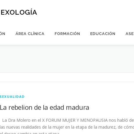
SEXOLOGÍA
ÓN
ÁREA CLÍNICA
FORMACIÓN
EDUCACIÓN
ASE
SEXUALIDAD
La rebelion de la edad madura
La Dra Molero en el X FORUM MUJER Y MENOPAUSIA nos habló de
las nuevas realidades de la mujer en la etapa de la madurez, de cóm
el deseo cambia en esta etapa …