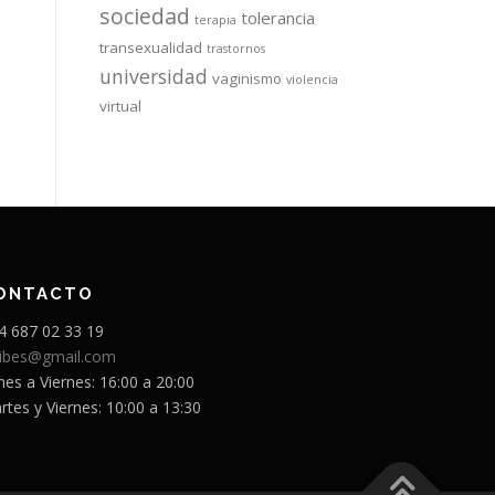
sociedad
tolerancia
terapia
transexualidad
trastornos
universidad
vaginismo
violencia
virtual
ONTACTO
4 687 02 33 19
sibes@gmail.com
nes a Viernes: 16:00 a 20:00
rtes y Viernes: 10:00 a 13:30