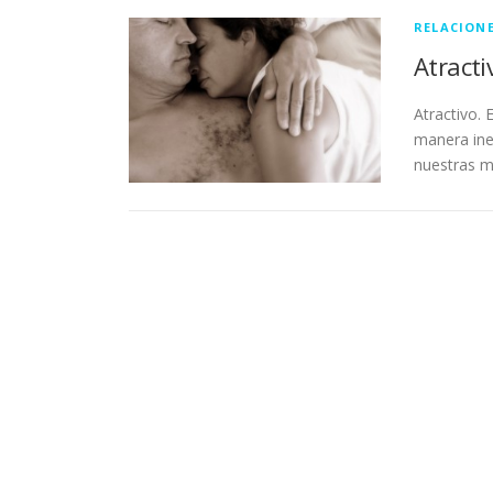
RELACION
Atracti
Atractivo.
manera ine
nuestras 