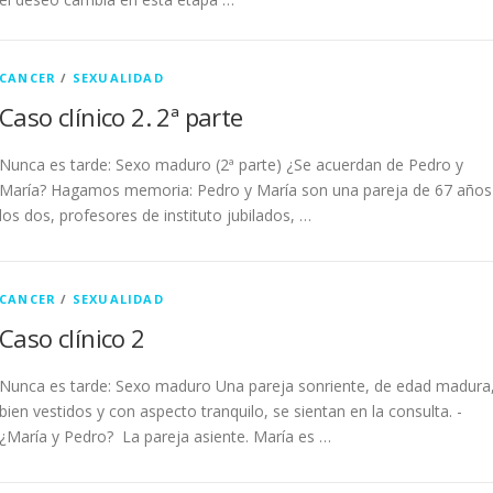
CANCER
/
SEXUALIDAD
Caso clínico 2. 2ª parte
Nunca es tarde: Sexo maduro (2ª parte) ¿Se acuerdan de Pedro y
María? Hagamos memoria: Pedro y María son una pareja de 67 años
los dos, profesores de instituto jubilados, …
CANCER
/
SEXUALIDAD
Caso clínico 2
Nunca es tarde: Sexo maduro Una pareja sonriente, de edad madura
bien vestidos y con aspecto tranquilo, se sientan en la consulta. -
¿María y Pedro? La pareja asiente. María es …