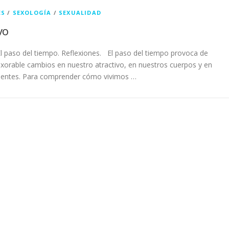
ES
/
SEXOLOGÍA
/
SEXUALIDAD
vo
 El paso del tiempo. Reflexiones. El paso del tiempo provoca de
xorable cambios en nuestro atractivo, en nuestros cuerpos y en
mentes. Para comprender cómo vivimos …