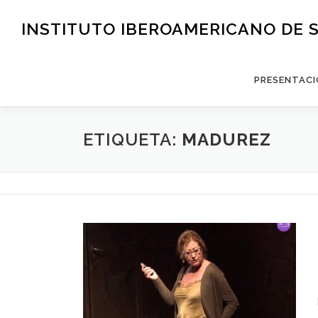
Saltar
al
INSTITUTO IBEROAMERICANO DE 
contenido
PRESENTACI
ETIQUETA:
MADUREZ