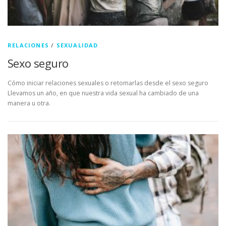
RELACIONES
/
SEXUALIDAD
Sexo seguro
Cómo iniciar relaciones sexuales o retomarlas desde el sexo seguro
Llevamos un año, en que nuestra vida sexual ha cambiado de una
manera u otra.