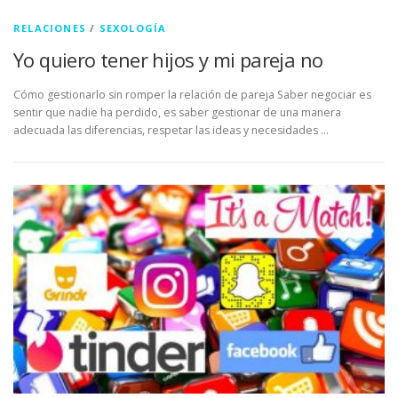
RELACIONES
/
SEXOLOGÍA
Yo quiero tener hijos y mi pareja no
Cómo gestionarlo sin romper la relación de pareja Saber negociar es
sentir que nadie ha perdido, es saber gestionar de una manera
adecuada las diferencias, respetar las ideas y necesidades …