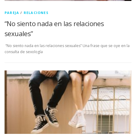
PAREJA
/
RELACIONES
“No siento nada en las relaciones
sexuales”
“No siento nada en las relaciones sexuales” Una frase que se oye en la
consulta de sexología