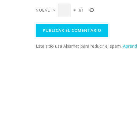
NUEVE
×
=
81
Este sitio usa Akismet para reducir el spam.
Aprend