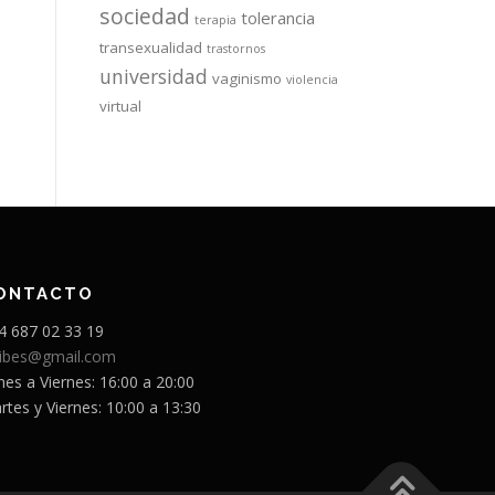
sociedad
tolerancia
terapia
transexualidad
trastornos
universidad
vaginismo
violencia
virtual
ONTACTO
4 687 02 33 19
sibes@gmail.com
nes a Viernes: 16:00 a 20:00
rtes y Viernes: 10:00 a 13:30