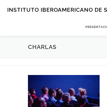
Saltar
al
INSTITUTO IBEROAMERICANO DE 
contenido
PRESENTACI
CHARLAS