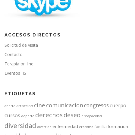
ACCESOS DIRECTOS
Solicitud de visita
Contacto
Terapia on line
Eventos IIS
ETIQUETAS
cine
comunicacion
congresos
cuerpo
atraccion
aborto
derechos
deseo
cursos
deporte
discapacidad
diversidad
enfermedad
formacion
familia
divertido
erotismo