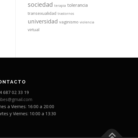
sociedad
tolerancia
terapia
transexualidad
trastornos
universidad
vaginismo
violencia
virtual
ONTACTO
4 687 02 33 19
sibes@gmail.com
nes a Viernes: 16:00 a 20:00
rtes y Viernes: 10:00 a 13:30