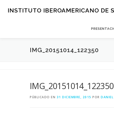
Saltar
al
INSTITUTO IBEROAMERICANO DE 
contenido
PRESENTACI
IMG_20151014_122350
IMG_20151014_122350
PÚBLICADO EN
31 DICIEMBRE, 2015
POR
DANIEL